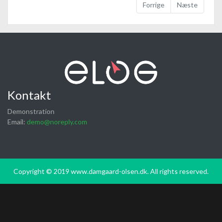
Forrige
Næste
Kontakt
Demonstration
Email:
demo@noreply.com
Copyright © 2019 www.damgaard-olsen.dk. All rights reserved.
Vælg