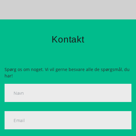
Kontakt
Spørg os om noget. Vi vil gerne besvare alle de spørgsmål, du
har!