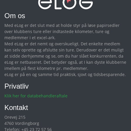
Om os
Med eLog er det slut med at holde styr på løse papirsedler
over klubbens ture eller indtastede kilometer, ture og
medlemmer i et excel-ark.
Med eLog er det nemt og overskueligt. Det enkelte medlem
kan selv oprette og afslutte sin ture. Derudover er det muligt
at sidde derhjemme og se, om du har slået konkurrenten, da
eLog er netbaseret. Det betyder også, at I kan dyste klubberne
imellem på flest kilometre pr. medlemmer.
eLog er på en og samme tid praktisk, sjovt og tidsbesparende.
Privatliv
Klik her for databehandleraftale
Kontakt
Orevej 215
4760 Vordingborg
Telefon: +45 23 72 57 56