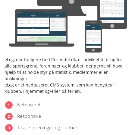
eLog, der tidligere hed Roseddel.dk, er udviklet til brug for
alle sportsgrene, foreninger og klubber, der gerne vil have
hjælp til at holde styr på statistik, medlemmer eller
bookninger.
eLog er et nedbaseret CMS system, som kan benyttes i
klubben, i hjemmet og/eller på ferien.
Netbaseret
1
Responsive
2
Til alle foreninger og klubber
3